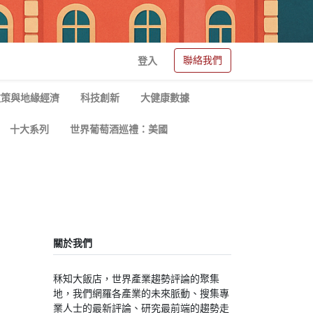
聯絡我們
登入
政策與地緣經濟
科技創新
大健康數據
十大系列
世界葡萄酒巡禮：美國
關於我們
秝知大飯店，世界產業趨勢評論的聚集
地，我們網羅各產業的未來脈動、搜集專
業人士的最新評論、研究最前端的趨勢走