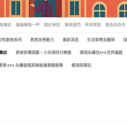
物專訪
總編輯喝一杯
關於秝知
聯絡我們
秝芙學院
廣告與合作
Q女性創商系列
教育及勞動力
最新消息
生活美學及藝術
專訪
屏東排灣酒廠，小米酒特刊專題
環境永續及ESG世界議題
產業 ESG 永續發展高峰論壇專題報導
餐酒搭筆記