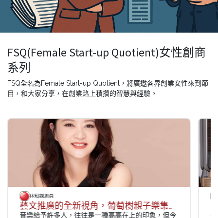
FSQ(Female Start-up Quotient)女性創商
系列
FSQ全名為Female Start-up Quotient，將廣邀各界創業女性來到節
目，和大家分享，在創業路上積攢的智慧與經驗。
秝知觀測員
藝文推廣的全新視角，葡萄樹親子樂集蒲孝慈的音樂人生
音樂給予許多人，往往是一種高高在上的印象，但今
共