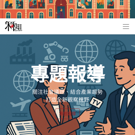
專題報導
關注社會議題、結合產業趨勢
打造全新觀察視野
專題報導