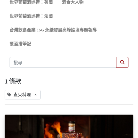
世界葡萄酒巡禮：美國
酒食大人物
世界葡萄酒巡禮：法國
台灣飲食產業 ESG 永續發展高峰論壇專題報導
餐酒搭筆記
1 條款
×
直火料理