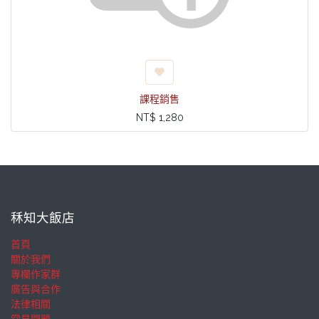
課程銷售
NT$
1,280
秝知大飯店
首頁
關於我們
專欄作家群
廣告與合作
法律相關