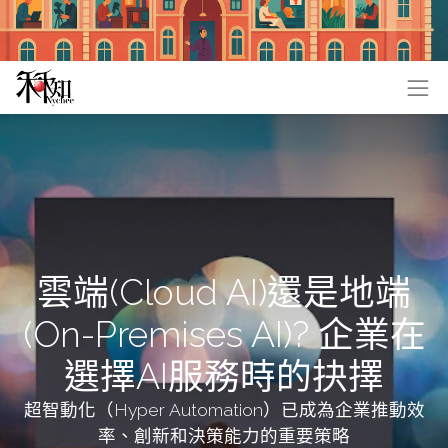
雲端(Cloud AI)還是地端
(On-Premises AI)? 企業在
選擇AI服務時的抉擇
超智動化（Hyper Automation）已成為企業推動效
率、創新和決策能力的重要策略