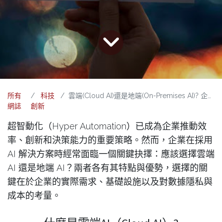
所有
科技
雲端(Cloud AI)還是地端(On-Premises AI)? 企業在選擇AI服務時的抉擇
網誌
創新
超智動化（Hyper Automation）已成為企業推動效
率、創新和決策能力的重要策略。然而，企業在採用
AI 解決方案時經常面臨一個關鍵抉擇：應該選擇雲端
AI 還是地端 AI？兩者各有其特點與優勢，選擇的關
鍵在於企業的實際需求、基礎設施以及對數據隱私與
成本的考量。