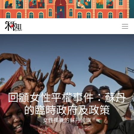
回顧女性平權事件：蘇丹
的臨時政府及政策
女性揮舞的蘇丹國旗