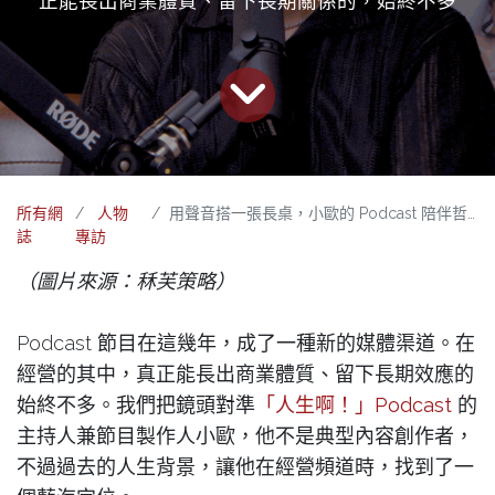
正能長出商業體質、留下長期關係的，始終不多
所有網
人物
用聲音搭一張長桌，小歐的 Podcast 陪伴哲學與藍海定位
誌
專訪
（圖片來源：秝芙策略）
Podcast 節目在這幾年，成了一種新的媒體渠道。在
經營的其中，真正能長出商業體質、留下長期效應的
始終不多。我們把鏡頭對準
「人生啊！」Podcast
的
主持人兼節目製作人小歐，他不是典型內容創作者，
不過過去的人生背景，讓他在經營頻道時，找到了一