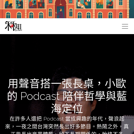
用聲音搭一張長桌，小歐
的 Podcast 陪伴哲學與藍
海定位
在許多人還把 Podcast 當成興趣的年代，聲浪起
來，一夜之間台灣突然長出好多節目。熱鬧之外，真