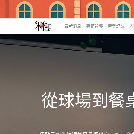
最新消息
專題報導
產業評論
人
從球場到餐桌，