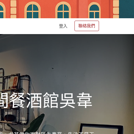
聯絡我們
登入
小房間餐酒館吳韋