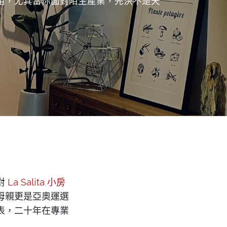
用，尤其當你面對陌生產業，先決不是天
對
La Salita 小房
母親更是亞奧運選
表，二十年在專業