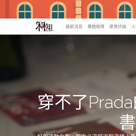
最新消息
專題報導
產業評論
人
穿不了Pra
書