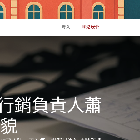
聯絡我們
登入
動行銷負責人蕭
貌