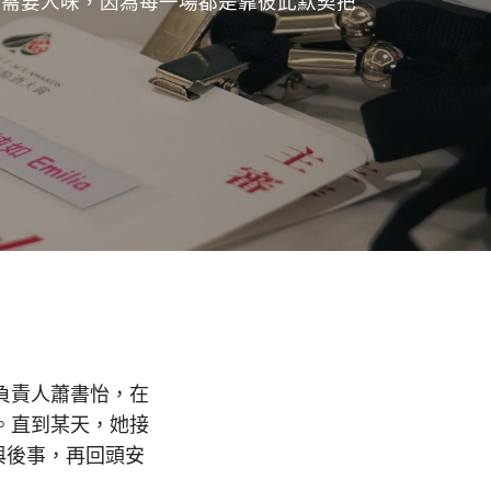
最需要人味，因為每一場都是靠彼此默契把
負責人蕭書怡，在
。直到某天，她接
與後事，再回頭安