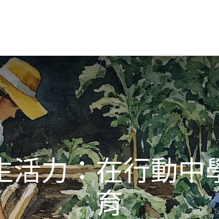
生活力：在行動中
育