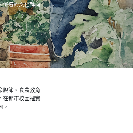
卻深遠的文化轉向
命脫節。食農教育
。在都市校園裡實
向。