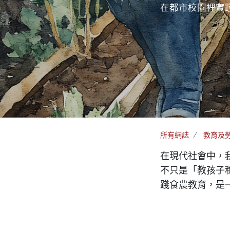
在都市校園裡實
所有網誌
教育及
在現代社會中，
不只是「教孩子
踐食農教育，是