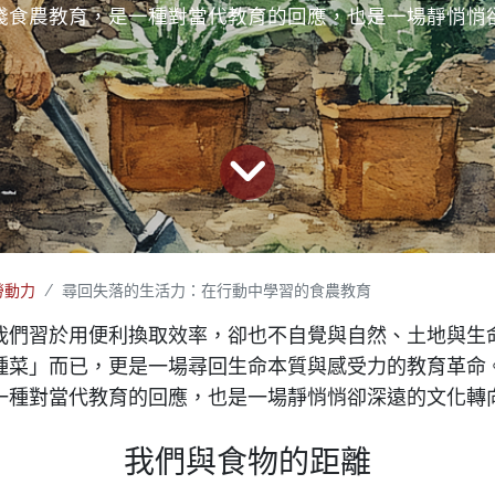
踐食農教育，是一種對當代教育的回應，也是一場靜悄悄
勞動力
尋回失落的生活力：在行動中學習的食農教育
我們習於用便利換取效率，卻也不自覺與自然、土地與生
種菜」而已，更是一場尋回生命本質與感受力的教育革命
一種對當代教育的回應，也是一場靜悄悄卻深遠的文化轉
我們與食物的距離