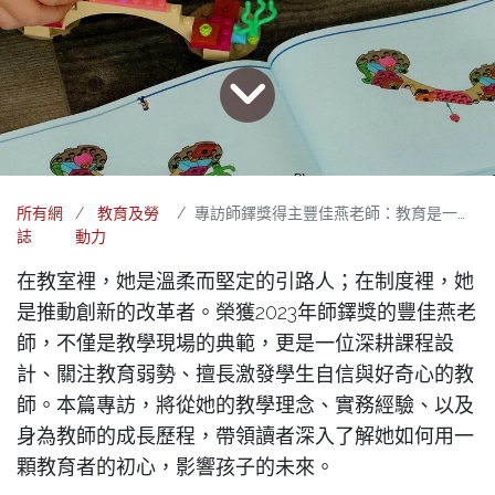
所有網
教育及勞
專訪師鐸獎得主豐佳燕老師：教育是一場溫柔的革命
誌
動力
在教室裡，她是溫柔而堅定的引路人；在制度裡，她
是推動創新的改革者。榮獲2023年師鐸獎的豐佳燕老
師，不僅是教學現場的典範，更是一位深耕課程設
計、關注教育弱勢、擅長激發學生自信與好奇心的教
師。本篇專訪，將從她的教學理念、實務經驗、以及
身為教師的成長歷程，帶領讀者深入了解她如何用一
顆教育者的初心，影響孩子的未來。